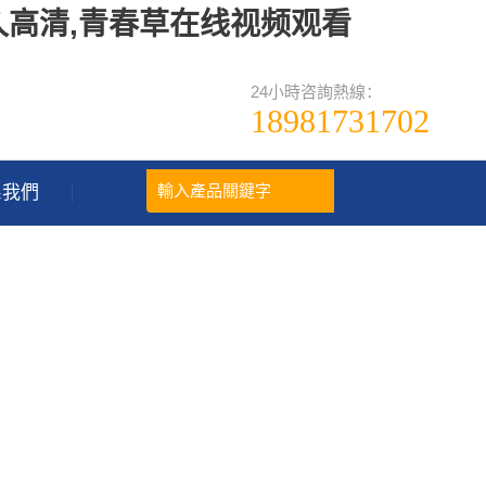
久高清,青春草在线视频观看
24小時咨詢熱線：
18981731702
系我們