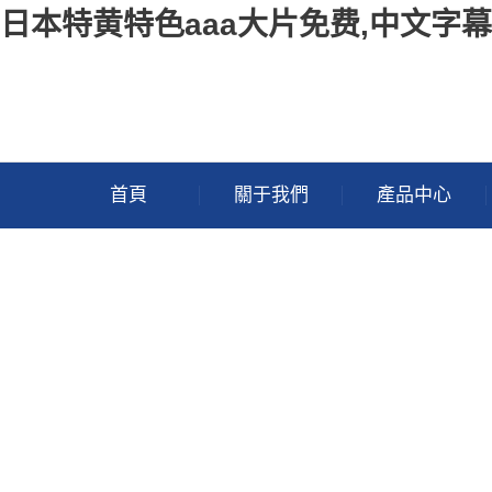
日本特黄特色aaa大片免费,中文字
首頁
關于我們
產品中心