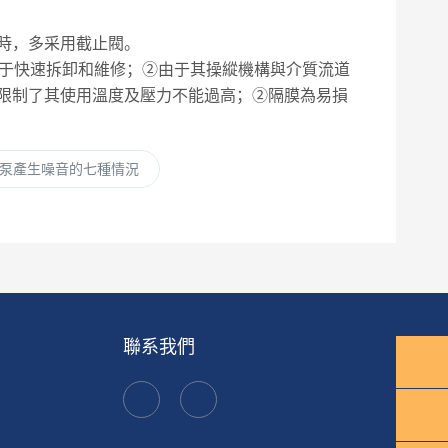
時，多采用截止閥。
易于快速拆卸和維修；②由于其操縱機構與介質流道
限制了其使用溫度及壓力不能過高；②隔膜為易損
泵產生噪音的七種情況
聯系我們