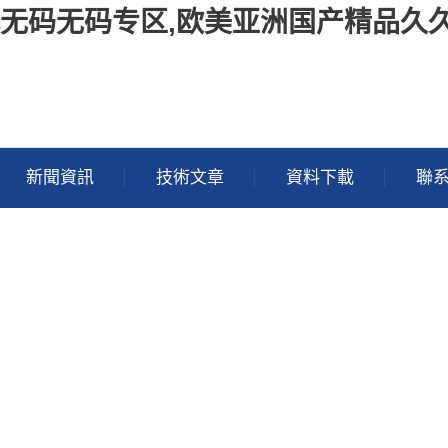
幕无码无码专区,欧美亚洲国产精品久
新聞資訊
技術文章
資料下載
聯