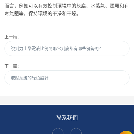
而言，例如可以有效控制環境中的灰塵、水蒸氣、煙霧和有
毒氣體等，保持環境的干凈和干燥。
上一篇：
說到力士樂電液比例閥那它到底都有哪些優勢呢？
下一篇：
液壓系統的綠色設計
聯系我們