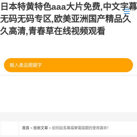
日本特黄特色aaa大片免费,中文字幕
无码无码专区,欧美亚洲国产精品久
久高清,青春草在线视频观看
首頁
>
技術文章
> 如何延長萬福樂電磁閥的使用壽命！