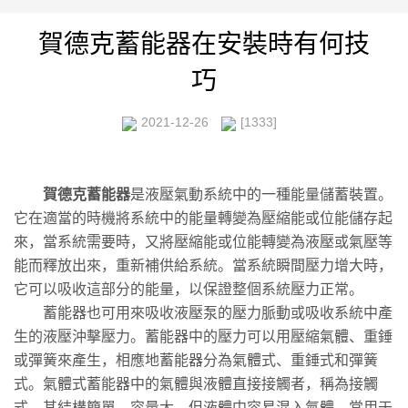
賀德克蓄能器在安裝時有何技
巧
2021-12-26
[1333]
賀德克蓄能器
是液壓氣動系統中的一種能量儲蓄裝置。
它在適當的時機將系統中的能量轉變為壓縮能或位能儲存起
來，當系統需要時，又將壓縮能或位能轉變為液壓或氣壓等
能而釋放出來，重新補供給系統。當系統瞬間壓力增大時，
它可以吸收這部分的能量，以保證整個系統壓力正常。
蓄能器也可用來吸收液壓泵的壓力脈動或吸收系統中產
生的液壓沖擊壓力。蓄能器中的壓力可以用壓縮氣體、重錘
或彈簧來產生，相應地蓄能器分為氣體式、重錘式和彈簧
式。氣體式蓄能器中的氣體與液體直接接觸者，稱為接觸
式，其結構簡單，容量大，但液體中容易混入氣體，常用于