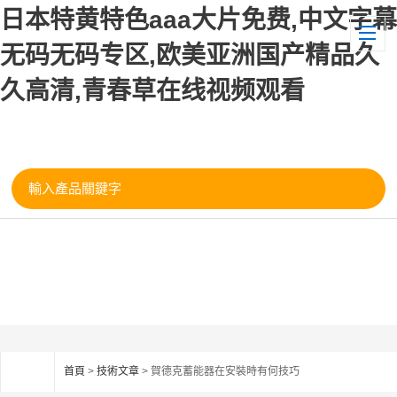
日本特黄特色aaa大片免费,中文字幕
无码无码专区,欧美亚洲国产精品久
久高清,青春草在线视频观看
首頁
>
技術文章
> 賀德克蓄能器在安裝時有何技巧