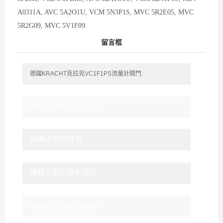
A0311A, AVC 5A2O1U, VCM 5N3P1S, MVC 5R2E05, MVC
5R2G09, MVC 5V1F09.
留言框