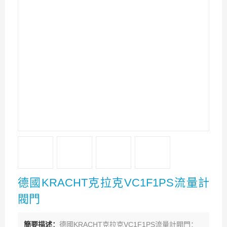
德國KRACHT克拉克VC1F1PS流量計
閥門
簡要描述：
德國KRACHT克拉克VC1F1PS流量計閥門：