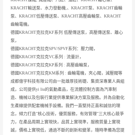
KRACHT輸送泵、水力發動機,、KRACHT泵、KRACHT齒輪
泵、KRACHT低壓傳送泵、KRACHT高壓齒輪泵、KRACHT
齒輪電機。
德國KRACHT克拉克KF系列 低壓傳送泵，高壓傳送泵、離心
泵，
德國KRACHT克拉克SPV/SPVF系列：壓力閥，
德國KRACHT克拉克VC系列 : 流量計，
德國KRACHT克拉克KP系列 : 高壓齒輪泵，
德國KRACHT克拉克KM系列 : 齒輪電機，夾心閥，減壓閥等
成都億宇科技有限公司由一批雄厚技術礎、集資深專業人員組
成，公司提供yi liu的氣動產品，在流體控制方面為汽車制
造、機械以及包裝行業提供專業解決方案及服務。并為自動化
生產線提供配套機械手設備。我們一直堅持正直和誠信的理
念，傾力打造”核心技術，優質服務，有效管理”三大核心競爭
力，在產品周期上實現快，品質上實現準，服務質量上實現
誠，價格上實現低，通過不斷的創新和變革，隨時準備為您提