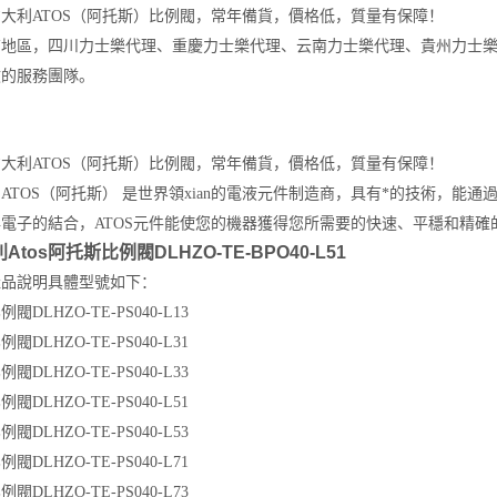
意大利
ATOS
（阿托斯）比例閥，常年備貨，價格低，質量有保障！
南地區，四川力士樂代理、重慶力士樂代理、云南力士樂代理、貴州力士
效的服務團隊。
意大利
ATOS
（阿托斯）比例閥，常年備貨，價格低，質量有保障！
利
ATOS
（阿托斯） 是世界領xian的電液元件制造商，具有*的技術，能
與電子的結合，
ATOS
元件能使您的機器獲得您所需要的快速、平穩和精確
Atos阿托斯比例閥DLHZO-TE-BPO40-L51
產品說明具體型號如下：
閥DLHZO-TE-PS040-L13
閥DLHZO-TE-PS040-L31
閥DLHZO-TE-PS040-L33
閥DLHZO-TE-PS040-L51
閥DLHZO-TE-PS040-L53
閥DLHZO-TE-PS040-L71
閥DLHZO-TE-PS040-L73