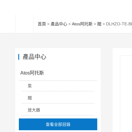
首頁
>
產品中心
>
Atos阿托斯
>
閥
> DLHZO-TE-
產品中心
Atos阿托斯
泵
閥
放大器
查看全部目錄