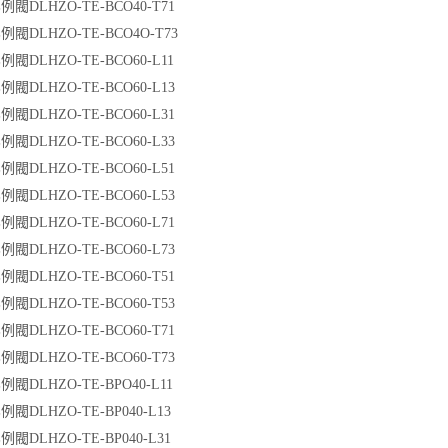
閥DLHZO-TE-BCO40-T71
閥DLHZO-TE-BCO4O-T73
閥DLHZO-TE-BCO60-L11
閥DLHZO-TE-BCO60-L13
閥DLHZO-TE-BCO60-L31
閥DLHZO-TE-BCO60-L33
閥DLHZO-TE-BCO60-L51
閥DLHZO-TE-BCO60-L53
閥DLHZO-TE-BCO60-L71
閥DLHZO-TE-BCO60-L73
閥DLHZO-TE-BCO60-T51
閥DLHZO-TE-BCO60-T53
閥DLHZO-TE-BCO60-T71
閥DLHZO-TE-BCO60-T73
閥DLHZO-TE-BPO40-L11
閥DLHZO-TE-BP040-L13
閥DLHZO-TE-BP040-L31