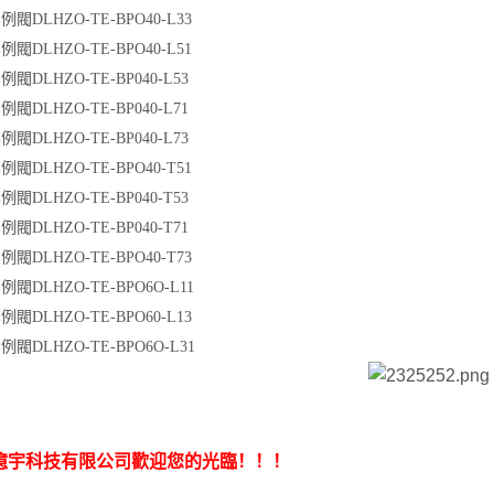
閥DLHZO-TE-BPO40-L33
閥DLHZO-TE-BPO40-L51
閥DLHZO-TE-BP040-L53
閥DLHZO-TE-BP040-L71
閥DLHZO-TE-BP040-L73
閥DLHZO-TE-BPO40-T51
閥DLHZO-TE-BP040-T53
閥DLHZO-TE-BP040-T71
閥DLHZO-TE-BPO40-T73
閥DLHZO-TE-BPO6O-L11
閥DLHZO-TE-BPO60-L13
閥DLHZO-TE-BPO6O-L31
億宇科技有限公司歡迎您的光臨！！！