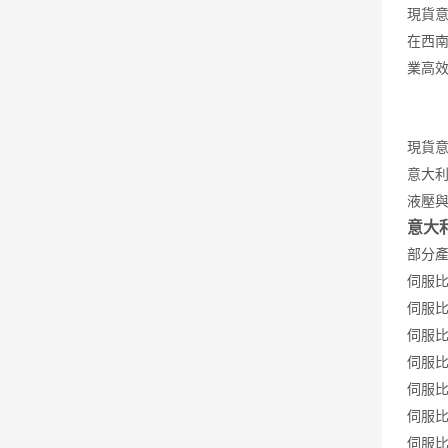
現貨
在西
業高
現貨
意大
液壓
意大利
部分
伺服比例
伺服比例
伺服比例
伺服比例
伺服比例
伺服比例
伺服比例