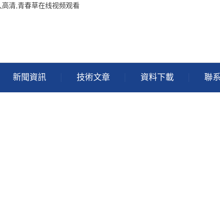
久高清,青春草在线视频观看
新聞資訊
技術文章
資料下載
聯