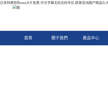
日本特黄特色aaa大片免费,中文字幕无码无码专区,欧美亚洲国产精品久
首頁
關于我們
產品中心