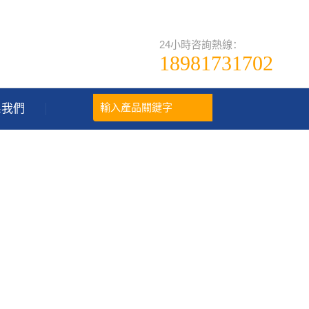
24小時咨詢熱線：
18981731702
系我們