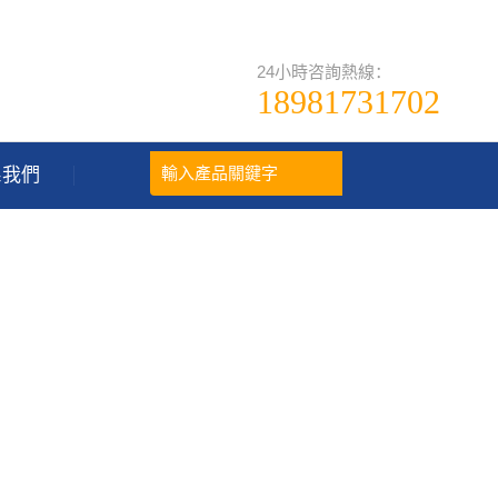
24小時咨詢熱線：
18981731702
系我們