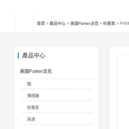
首頁
>
產品中心
>
美國Parker派克
>
柱塞泵
> PV
產品中心
美國Parker派克
閥
傳感器
柱塞泵
馬達