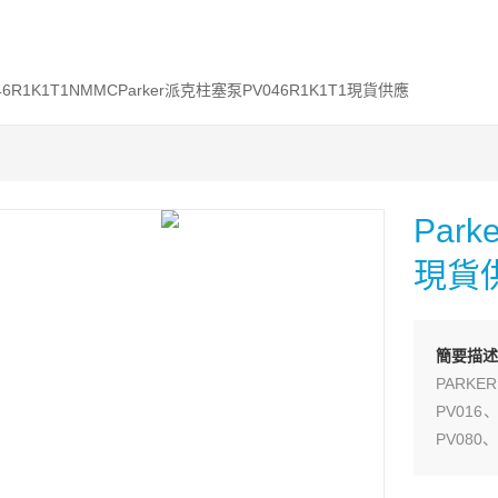
046R1K1T1NMMCParker派克柱塞泵PV046R1K1T1現貨供應
Par
現貨
簡要描述
PARKE
PV016
PV080、