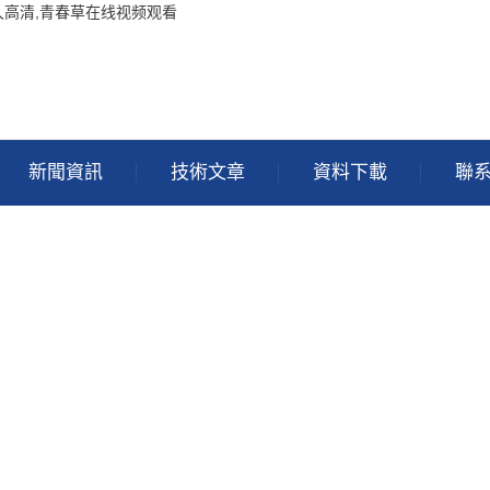
久高清,青春草在线视频观看
新聞資訊
技術文章
資料下載
聯