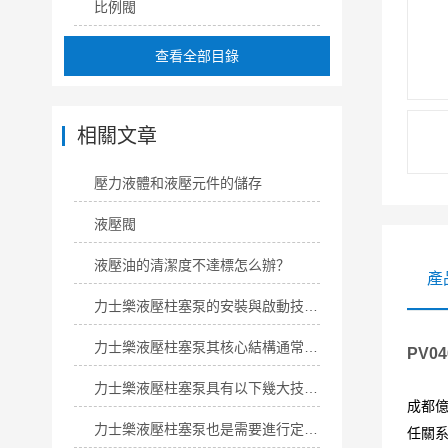
比例閥
查看全部目錄
相關文章
壓力液體和液壓元件的儲存
液壓閥
液壓油的清潔度不達標怎么辦？
產
力士樂液壓柱塞泵的安裝與啟動技巧如下
力士樂液壓柱塞泵其核心結構通常涵蓋以下關鍵組件
PV0
力士樂液壓柱塞泵具有以下幾大技術特點
成都
力士樂液壓柱塞泵也是需要進行定期保養的
任關