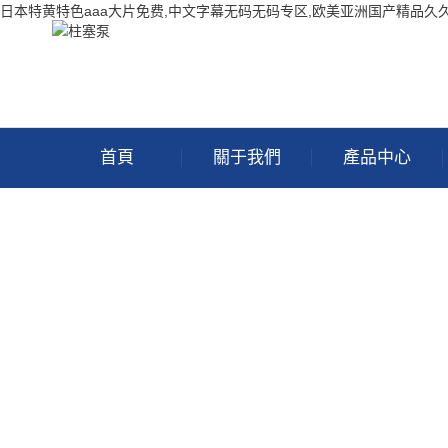
日本特黄特色aaa大片免费,中文字幕无码无码专区,欧美亚洲国产精品久
首頁
關于我們
產品中心