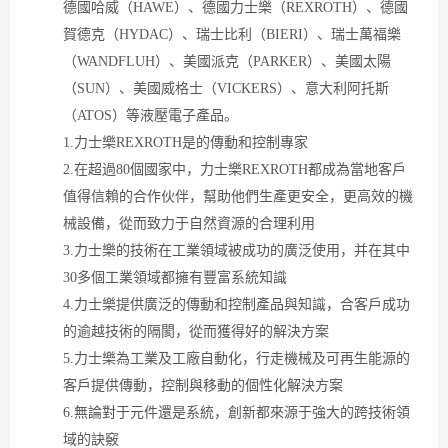
德國哈威（HAWE）、德國力士樂（REXROTH）、德國
賀德克（HYDAC）、瑞士比利（BIERI）、瑞士萬福樂
（WANDFLUH）、美國派克（PARKER）、美國太陽
（SUN）、美國威格士（VICKERS）、意大利阿托斯
（ATOS）等液壓電子產品。
1.力士樂REXROTH是的傳動和控制專家
2.在超過80個國家中，力士樂REXROTH都成為當地客戶
值得信賴的合作伙伴，幫助他們生產更安全，更高效的機
械設備，從而致力于自然資源的合理利用
3.力士樂的技術在工業領域被成功的廣泛使用，并在其中
30多個工業領域都擁有豐富系統知識
4.力士樂提供廣泛的傳動和控制產品與知識，合客戶成功
的逾越技術的隔閡，從而獲得好的解決方案
5.力士樂為工業及工廠自動化，行走機械及可再生能源的
客戶提供傳動，控制與移動的個性化解決方案
6.無論對于元件還是系統，創新都來源于強大的跨技術領
域的訣竅