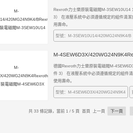
Rexroth力士樂原裝電磁閥M-3SEW10U14
3） 在液壓系統中必須遵循規定的組件清
用壽命。
型號：M-3SEW10U14/420MG24N9K4/B
M-4SEW6D3X/420WG24N9K4
德國Rexroth力士樂原裝電磁閥M-4SEW6D3
件 3） 在液壓系統中必須遵循規定的組
使用壽命。
型號：M-4SEW6D3X/420WG24N9K4
共 33 條記錄，當前 1 / 5 頁 首頁 上一頁
下一頁