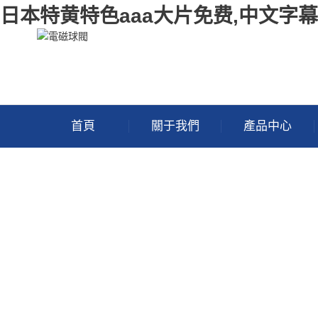
日本特黄特色aaa大片免费,中文字
首頁
關于我們
產品中心