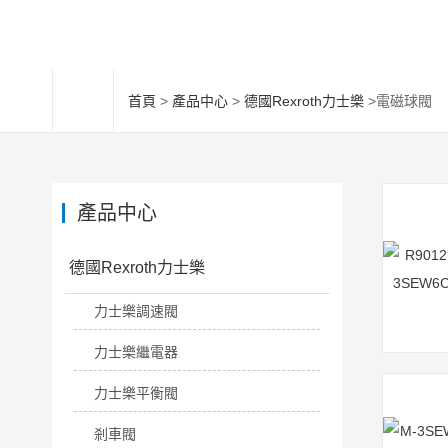
首頁
>
產品中心
>
德國Rexroth力士樂
>電磁球閥
產品中心
德國Rexroth力士樂
力士樂調速閥
力士樂繼電器
力士樂平衡閥
剎車閥