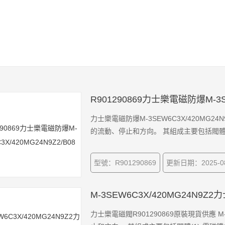
R901290869力士樂電磁防爆M-3SE
力士樂電磁防爆M-3SEW6C3X/420MG2
的流動、停止和方向。 其組成主要包括閥體
型號：R901290869
更新日期：2025-08
M-3SEW6C3X/420MG24N9
力士樂電磁閥R901290869原裝現貨供應