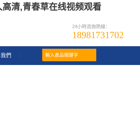
久高清,青春草在线视频观看
24小時咨詢熱線：
18981731702
系我們