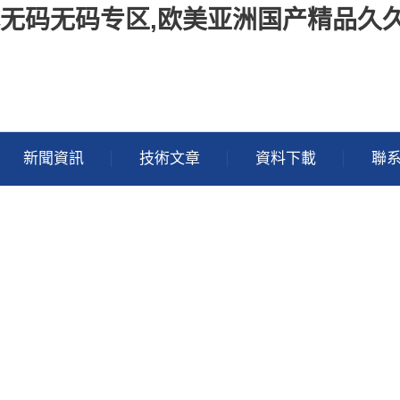
幕无码无码专区,欧美亚洲国产精品久
新聞資訊
技術文章
資料下載
聯