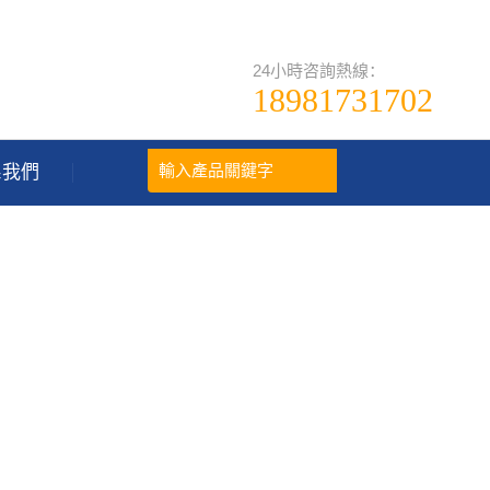
24小時咨詢熱線：
18981731702
系我們