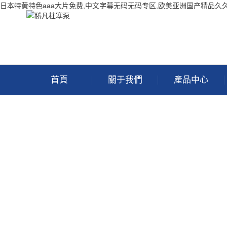
日本特黄特色aaa大片免费,中文字幕无码无码专区,欧美亚洲国产精品久
首頁
關于我們
產品中心