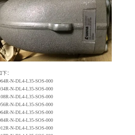
如下：
064R-N-DL4-L35-SOS-000
034R-N-DL4-L35-SOS-000
108R-N-DL4-L35-SOS-000
056R-N-DL4-L35-SOS-000
064R-N-DL4-L35-SOS-000
084R-N-DL4-L35-SOS-000
012R-N-DL4-L35-SOS-000