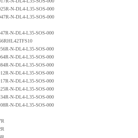
017R-N-DL4-L35-SOS-000
025R-N-DL4-L35-SOS-000
047R-N-DL4-L35-SOS-000
047R-N-DL4-L35-SOS-000
56RHL42TFS10
056R-N-DL4-L35-SOS-000
064R-N-DL4-L35-SOS-000
084R-N-DL4-L35-SOS-000
012R-N-DL4-L35-SOS-000
017R-N-DL4-L35-SOS-000
025R-N-DL4-L35-SOS-000
034R-N-DL4-L35-SOS-000
108R-N-DL4-L35-SOS-000
7R
2R
4R