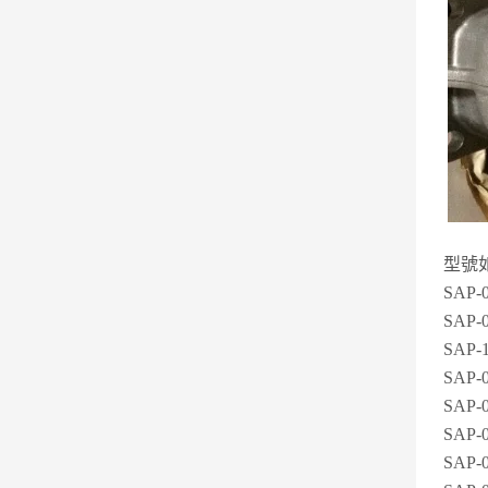
型號
SAP-
SAP-
SAP-
SAP-
SAP-
SAP-
SAP-