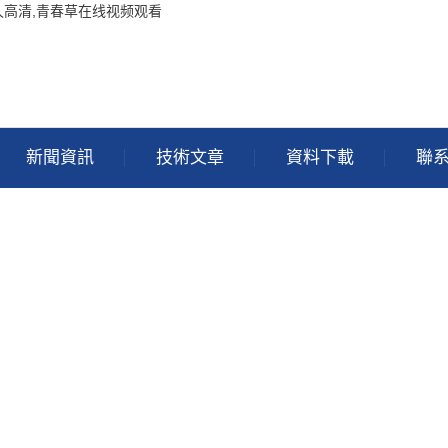
久高清,青春草在线视频观看
新聞資訊
技術文章
資料下載
聯