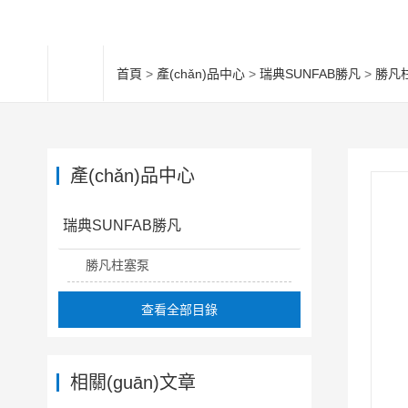
首頁
>
產(chǎn)品中心
>
瑞典SUNFAB勝凡
>
勝凡
產(chǎn)品中心
瑞典SUNFAB勝凡
勝凡柱塞泵
查看全部目錄
相關(guān)文章