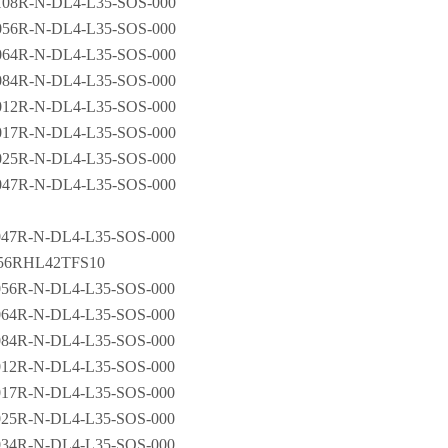
108R-N-DL4-L35-SOS-000
056R-N-DL4-L35-SOS-000
064R-N-DL4-L35-SOS-000
084R-N-DL4-L35-SOS-000
012R-N-DL4-L35-SOS-000
017R-N-DL4-L35-SOS-000
025R-N-DL4-L35-SOS-000
047R-N-DL4-L35-SOS-000
047R-N-DL4-L35-SOS-000
56RHL42TFS10
056R-N-DL4-L35-SOS-000
064R-N-DL4-L35-SOS-000
084R-N-DL4-L35-SOS-000
012R-N-DL4-L35-SOS-000
017R-N-DL4-L35-SOS-000
025R-N-DL4-L35-SOS-000
034R-N-DL4-L35-SOS-000