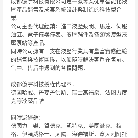
成都億宇科技有限公司是一家專業從事智能化液
壓產品銷售及成套系統設計與制造的科技型企
業。
公司主要代理經銷：進口液壓泵閥、馬達、伺服
油缸、電子儀器儀表、液壓輔件及各類緊湊型液
壓泵站等產品。
同時公司擁有一支在液壓行業具有豐富實踐經驗
的銷售與技術團隊，以便隨時解決客戶在售前、
售中、售后中遇到的各種問題。
成都億宇科技
授權代理商：
德國哈威、丹麥丹佛斯、瑞士萬福樂、法國力度
克等液壓品牌
同時還經銷：
德國力士樂、賀德克、凱特克，美國派克、穆
格、伊頓威格士、太陽、海德福斯，意大利阿托