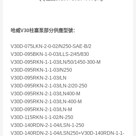
哈威V30柱塞泵部分供應型號：
V30D-075LKN-2-0-02/N250-SAE-B/2
V30D-095BKN-1-0-03/LLS-2/45/830
V30D-095RKN-1-1-03/LN/50/1450-300-M
V30D-095RKN-1-1-03/N250
V30D-095RKN-2-1-03/LN
V30D-095RKN-2-1-03/LN-2/20-250
V30D-095RKN-2-1-03/LN400-M
V30D-095RKN-2-1-03/LN-400-M
V30D-095RKN-2-1-03/LN-M
V30D-115RKN-1-1-02/N-250
V30D-140RDN-2-1-04/LSN-1-250
V30D-140RDN-2-1-04/LSN250+V30D-140RDN-1-1-