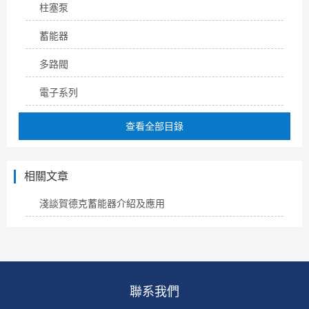
柱塞泵
蓄能器
多路閥
電子系列
查看全部目錄
相關文章
淺談賀德克蓄能器介紹及應用
聯系我們