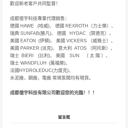
歡迎新老客戶共同監督！
成都億宇科技專業代理銷售：
德國 HAWE (哈威)、 德國 REXROTH（力士樂）、
瑞典 SUNFAB(勝凡)、 德國 HYDAC (賀德克）、
美國 EATON (伊頓)、 美國 VICKERS （威格士）、
美國 PARKER (派克)、 意大利 ATOS （阿托斯）、
瑞士 BIERI (比利)、 美國 SUN （ 太 陽 ）、
瑞士 WANDFLUH (萬福樂)、
法國HYDROLEDUC(力度克)、
水泥廠，鋼廠，電廠 常規泵閥均有現貨。
成都億宇科技有限公司歡迎您的光臨！！！
留言框