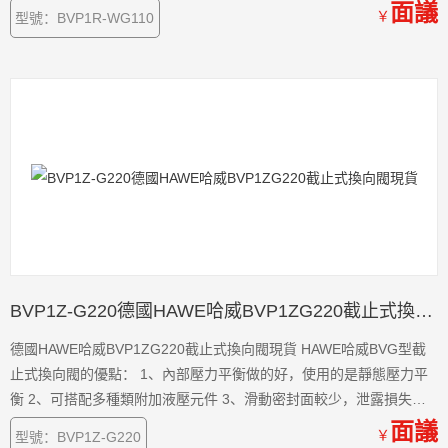
小。 4、所有的油口具有相同的耐壓值 5、安全性能高，發生意外的
面議
￥
型號：BVP1R-WG110
概率小 6、閥體耐磨損程度高，損耗低，使用時間長。 7、使用靈活
方便。
BVP1Z-G220德國HAWE哈威BVP1ZG220截止式換向閥現貨
德國HAWE哈威BVP1ZG220截止式換向閥現貨 HAWE哈威BVG型截
止式換向閥的優點： 1、內部壓力平衡做的好，使用的是靜態壓力平
衡 2、可搭配多種類附加液壓元件 3、滑動密封面較少，泄露損失
小。 4、所有的油口具有相同的耐壓值 5、安全性能高，發生意外的
面議
￥
型號：BVP1Z-G220