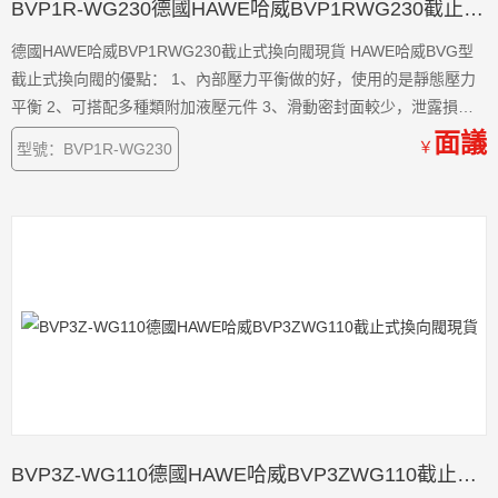
BVP1R-WG230德國HAWE哈威BVP1RWG230截止式換向閥現貨
德國HAWE哈威BVP1RWG230截止式換向閥現貨 HAWE哈威BVG型
截止式換向閥的優點： 1、內部壓力平衡做的好，使用的是靜態壓力
平衡 2、可搭配多種類附加液壓元件 3、滑動密封面較少，泄露損失
小。 4、所有的油口具有相同的耐壓值 5、安全性能高，發生意外的
面議
￥
型號：BVP1R-WG230
概率小 6、閥體耐磨損程度高，損耗低，使用時間長。 7、使用靈活
方便。
BVP3Z-WG110德國HAWE哈威BVP3ZWG110截止式換向閥現貨