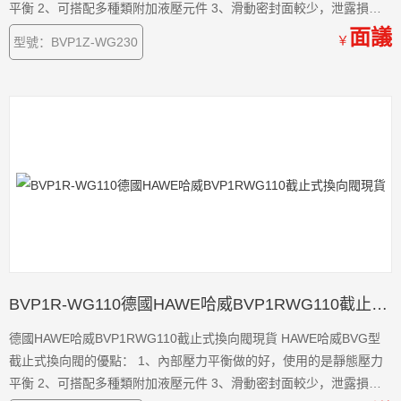
平衡 2、可搭配多種類附加液壓元件 3、滑動密封面較少，泄露損失
小。 4、所有的油口具有相同的耐壓值 5、安全性能高，發生意外的
面議
￥
型號：BVP1Z-WG230
概率小 6、閥體耐磨損程度高，損耗低，使用時間長。 7、使用靈活
方便。
BVP1R-WG110德國HAWE哈威BVP1RWG110截止式換向閥現貨
德國HAWE哈威BVP1RWG110截止式換向閥現貨 HAWE哈威BVG型
截止式換向閥的優點： 1、內部壓力平衡做的好，使用的是靜態壓力
平衡 2、可搭配多種類附加液壓元件 3、滑動密封面較少，泄露損失