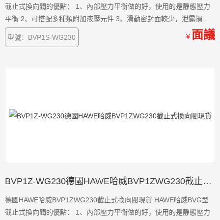
截止式換向閥的優點： 1、內部壓力平衡做的好，使用的是靜態壓力
平衡 2、可搭配多種類附加液壓元件 3、滑動密封面較少，泄露損失
小。 4、所有的油口具有相同的耐壓值 5、安全性能高，發生意外的
面議
￥
型號：BVP1S-WG230
概率小 6、閥體耐磨損程度高，損耗低，使用時間長。 7、使用靈活
方便。
BVP1Z-WG230德國HAWE哈威BVP1ZWG230截止式換向閥現貨
德國HAWE哈威BVP1ZWG230截止式換向閥現貨 HAWE哈威BVG型
截止式換向閥的優點： 1、內部壓力平衡做的好，使用的是靜態壓力