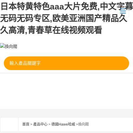
日本特黄特色aaa大片免费,中文字幕
无码无码专区,欧美亚洲国产精品久
久高清,青春草在线视频观看
首頁
>
產品中心
>
德國Hawe哈威
>換向閥