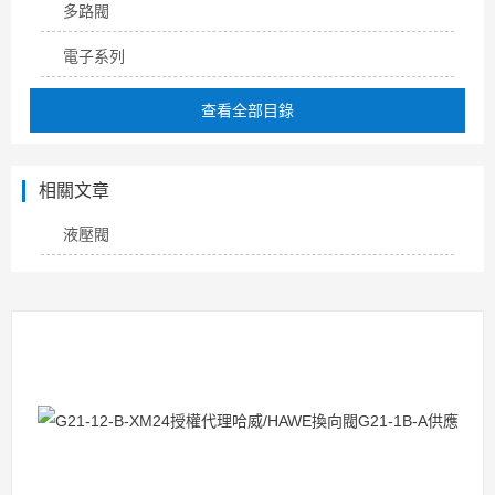
多路閥
電子系列
查看全部目錄
相關文章
液壓閥