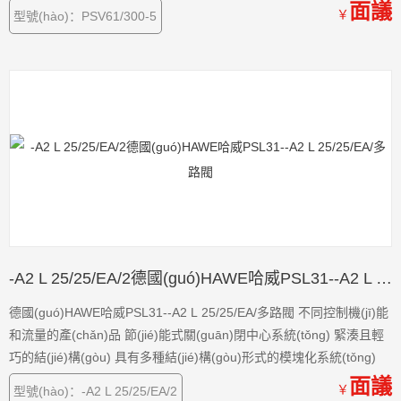
(tǒng)
面議
￥
型號(hào)：PSV61/300-5
-A2 L 25/25/EA/2德國(guó)HAWE哈威PSL31--A2 L 25/25/EA/多路閥
德國(guó)HAWE哈威PSL31--A2 L 25/25/EA/多路閥 不同控制機(jī)能
和流量的產(chǎn)品 節(jié)能式關(guān)閉中心系統(tǒng) 緊湊且輕
巧的結(jié)構(gòu) 具有多種結(jié)構(gòu)形式的模塊化系統(tǒng)
面議
￥
型號(hào)：-A2 L 25/25/EA/2