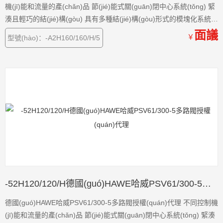
機(jī)能和流量的產(chǎn)品 節(jié)能式關(guān)閉中心系統(tǒng) 緊
湊且輕巧的結(jié)構(gòu) 具有多種結(jié)構(gòu)形式的模塊化系統
(tǒng)
面議
￥
型號(hào)：-A2H160/160/H/5
-52H120/120/H德國(guó)HAWE哈威PSV61/300-5多路閥授權(quán)代理
德國(guó)HAWE哈威PSV61/300-5多路閥授權(quán)代理 不同控制機
(jī)能和流量的產(chǎn)品 節(jié)能式關(guān)閉中心系統(tǒng) 緊湊