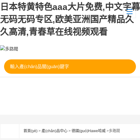
日本特黄特色aaa大片免费,中文字幕
无码无码专区,欧美亚洲国产精品久
久高清,青春草在线视频观看
首頁(yè)
>
產(chǎn)品中心
>
德國(guó)Hawe哈威
>多路閥