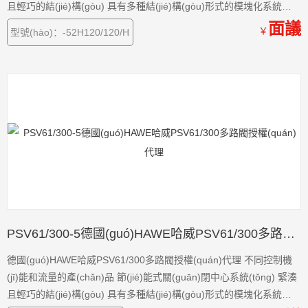
且輕巧的結(jié)構(gòu) 具有多種結(jié)構(gòu)形式的模塊化系統
(tǒng)
面議
￥
型號(hào)：-52H120/120/H
PSV61/300-5德國(guó)HAWE哈威PSV61/300多路閥授權(quán)代理
德國(guó)HAWE哈威PSV61/300多路閥授權(quán)代理 不同控制機
(jī)能和流量的產(chǎn)品 節(jié)能式關(guān)閉中心系統(tǒng) 緊湊
且輕巧的結(jié)構(gòu) 具有多種結(jié)構(gòu)形式的模塊化系統