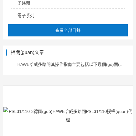
多路閥
電子系列
查看全部目錄
相關(guān)文章
HAWE哈威多路閥其操作指南主要包括以下幾個(gè)關(guān)鍵步驟