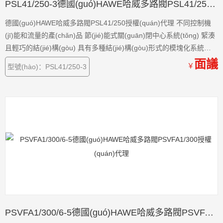
PSL41/250-3德國(guó)HAWE哈威多路閥PSL41/250授權(quán)代理
德國(guó)HAWE哈威多路閥PSL41/250授權(quán)代理 不同控制機
(jī)能和流量的產(chǎn)品 節(jié)能式關(guān)閉中心系統(tǒng) 緊湊
且輕巧的結(jié)構(gòu) 具有多種結(jié)構(gòu)形式的模塊化系統
(tǒng)
面議
￥
型號(hào)：PSL41/250-3
PSVFA1/300/6-5德國(guó)HAWE哈威多路閥PSVFA1/300授權(quán)代理