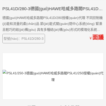
PSL41D/280-3德國(guó)HAWE哈威多路閥PSL41D/280授權(quán)代理
德國(guó)HAWE哈威多路閥PSL41D/280授權(quán)代理 不同控制機
(jī)能和流量的產(chǎn)品 節(jié)能式關(guān)閉中心系統(tǒng) 緊湊
且輕巧的結(jié)構(gòu) 具有多種結(jié)構(gòu)形式的模塊化系統
(tǒng)
面議
￥
型號(hào)：PSL41D/280-3