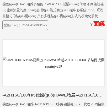
德國(guó)HAWE哈威多路閥PSVFA1/300授權(quán)代理 不同控制機
(jī)能和流量的產(chǎn)品 節(jié)能式關(guān)閉中心系統(tǒng) 緊湊
且輕巧的結(jié)構(gòu) 具有多種結(jié)構(gòu)形式的模塊化系統
(tǒng)
面議
￥
型號(hào)：PSVFA1/300/6-5
-A2H160/160/H/5德國(guó)HAWE哈威-A2H160/160/H多路閥授權(quán)代理
德國(guó)HAWE哈威-A2H160/160/H多路閥授權(quán)代理 不同控制