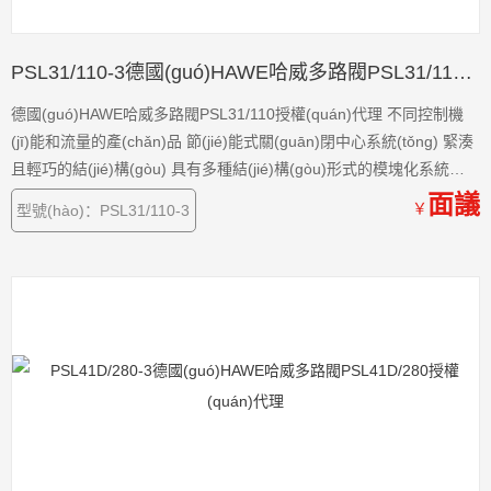
PSL31/110-3德國(guó)HAWE哈威多路閥PSL31/110授權(quán)代理
德國(guó)HAWE哈威多路閥PSL31/110授權(quán)代理 不同控制機
(jī)能和流量的產(chǎn)品 節(jié)能式關(guān)閉中心系統(tǒng) 緊湊
且輕巧的結(jié)構(gòu) 具有多種結(jié)構(gòu)形式的模塊化系統
(tǒng)
面議
￥
型號(hào)：PSL31/110-3